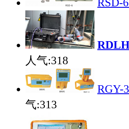
RSD
RDL
人气:
318
RGY
气:
313