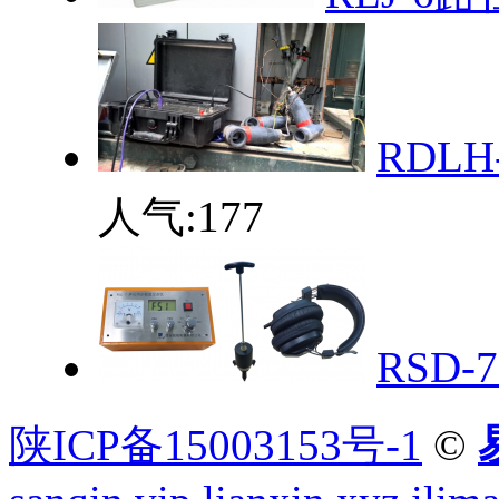
RDL
人气:
177
RSD
陕ICP备15003153号-1
©