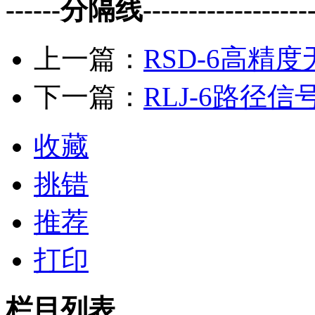
------分隔线--------------------
上一篇：
RSD-6高精
下一篇：
RLJ-6路径
收藏
挑错
推荐
打印
栏目列表