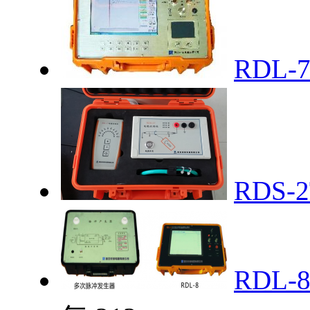
RDL
RDS
RDL