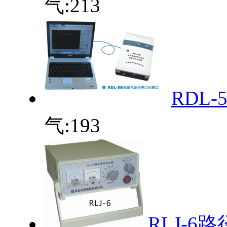
气:
213
RDL
气:
193
RLJ-6