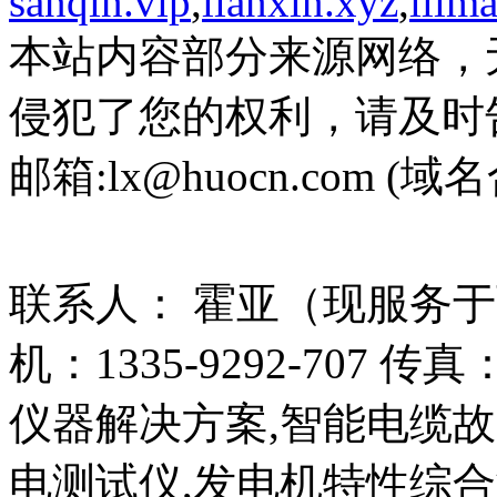
sanqin.vip
,
lianxin.xyz
,
ilim
本站内容部分来源网络，
侵犯了您的权利，请及时
邮箱:lx@huocn.com (域名
联系人： 霍亚（现服务
机：1335-9292-707 传真
仪器解决方案,智能电缆
电测试仪,发电机特性综合