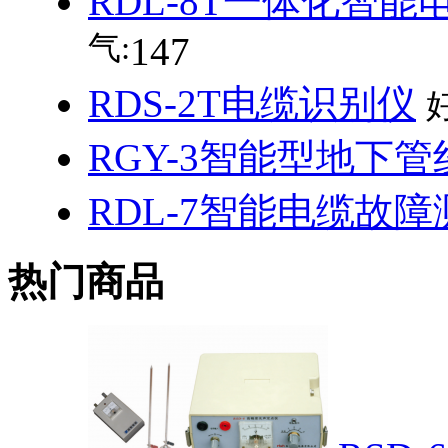
RDL-8T一体化智
气:
147
RDS-2T电缆识别仪
RGY-3智能型地下
RDL-7智能电缆故
热门商品