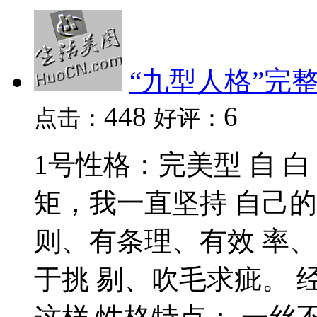
“九型人格”完
448
6
点击：
好评：
1号性格：完美型 自 
矩，我一直坚持 自己
则、有条理、有效 率
于挑 剔、吹毛求疵。