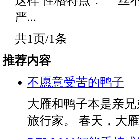
这样 性格特点： 一丝
严...
共1页/1条
推荐内容
不愿意受苦的鸭子
大雁和鸭子本是亲兄
旅行家。 春天，大雁