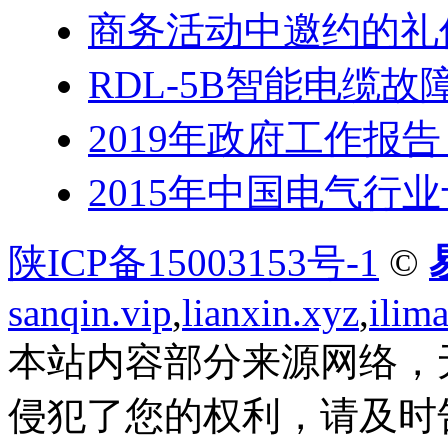
商务活动中邀约的礼
RDL-5B智能电缆故
2019年政府工作报
2015年中国电气行
陕ICP备15003153号-1
©
sanqin.vip
,
lianxin.xyz
,
ilim
本站内容部分来源网络，
侵犯了您的权利，请及时