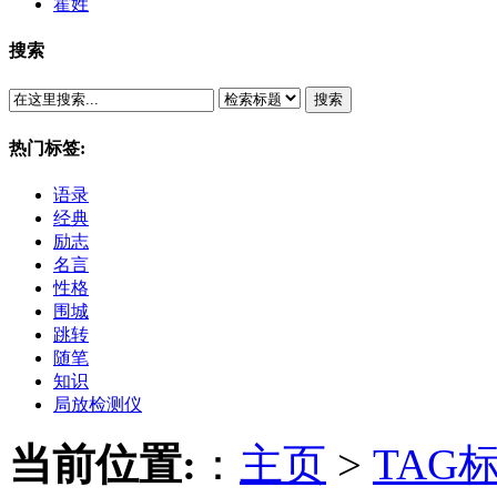
霍姓
搜索
搜索
热门标签:
语录
经典
励志
名言
性格
围城
跳转
随笔
知识
局放检测仪
当前位置:
：
主页
>
TAG