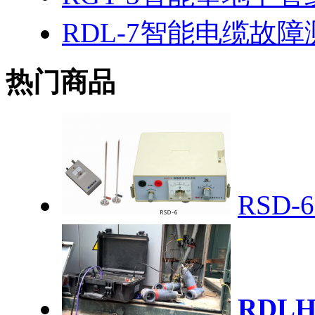
RDL-7智能电缆故
热门商品
RSD
RDL