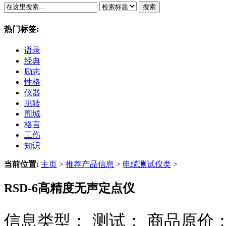
搜索
热门标签:
语录
经典
励志
性格
仪器
跳转
围城
格言
工伤
知识
当前位置:
主页
>
推荐产品信息
>
电缆测试仪类
>
RSD-6高精度无声定点仪
信息类型：
测试：
商品原价