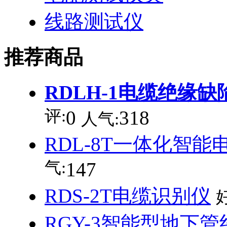
线路测试仪
推荐商品
RDLH-1电缆绝缘
评:
0
318
人气:
RDL-8T一体化智
气:
147
RDS-2T电缆识别仪
RGY-3智能型地下