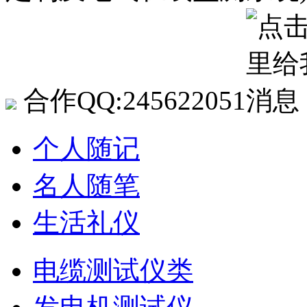
合作QQ:245622051
个人随记
名人随笔
生活礼仪
电缆测试仪类