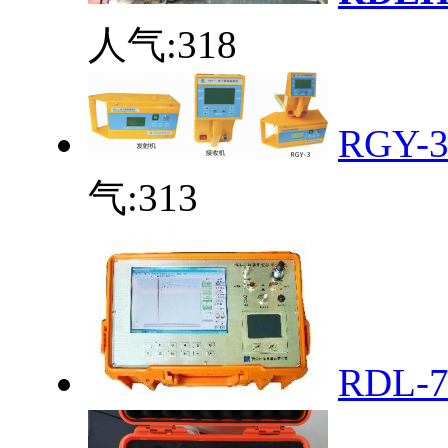
人气:
318
RGY
气:
313
RDL